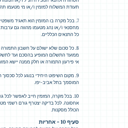
הסחורה ולתנאי המכירה הנ"ל ו/או המפורט
תעודת המשלוח למזמין ו/או מי מטעמו תהו
7. בכל מקרה בו המזמין הוא תאגיד משפטי
מחסנאי ו/או נהג מטעמו מהווה גם ערבות 
כל התנאים הכלליים.
8. כל סכום שלא ישולם על חשבון התמורה 
ממועד התשלום המופיע בהסכם ועד לתשל
אי פירעון התמורה או חלק ממנה יישא המז
9. מקום השיפוט היחידי בנוגע לכל סכסוך
המוסמך בתל אביב-יפו.
10. בכל מקרה, המזמין חייב לאפשר לכל
אחסונה. לכל בדיקה יצטרף גורם רשמי מטעם
הכולל מסקנות.
סעיף 10 - אחריות