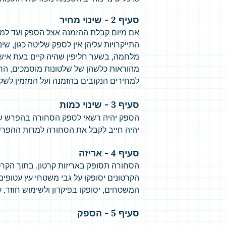
סעיף 2 - שינוי מחיר
אם מיום קבלת ההזמנה אצל הספק ועד למ
התייקרויות עליהן אין לספק שליטה כגון, שי
מלחמה, בשער חליפין שהיה קיים בעת אישו
מהוראות כלשהן של שלטונות מוסמכים, הר
למחירים הנקובים בהזמנה ועל המזמין לש
סעיף 3 - שינוי כמות
יהיה חייב לקבל את הסחורה למרות ההפרש
סעיף 4 - אריזה
הסחורה תסופק באריזות קרטון. בתוך הקר
הקרטונים יסופקו על גבי משטחי עץ עטופים
המשטחים, יסופקו בפיקדון ולשימוש חוזר, 
סעיף 5 - הספק