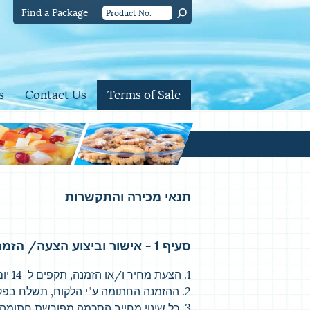
Find a Package
s
Contact Us
Terms of Sale
תנאי מכירה והתקשרות
סעיף 1 - אישור וביצוע הצעה/ הזמנה
1. הצעת מחיר ו/או הזמנה, תקפים ל-14 יום, אלא אם נרשם מפורש אחרת.
2. ההזמנה החתומה ע"י הלקוח, תשלח בפקס ו/או ב-MAIL לאישור הספק.
3. כל שינוי מחייב הסכמה מפורשת חתומה ע"י הצדדים.