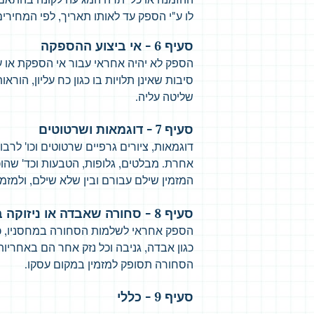
לו ע"י הספק עד לאותו תאריך, לפי המחירי
סעיף 6 - אי ביצוע ההספקה
הספק לא יהיה אחראי עבור אי הספקת או ע
סיבות שאינן תלויות בו כגון כח עליון, ה
שליטה עליה.
סעיף 7 - דוגמאות ושרטוטים
דוגמאות, ציורים גרפיים שרטוטים וכו' לרב
אחרת. מבלטים, גלופות, הטבעות וכד' שהוכ
המזמין שילם עבורם ובין שלא שילם, ולמזמ
סעיף 8 - סחורה שאבדה או ניזוקה בדרך
הספק אחראי לשלמות הסחורה במחסניו, כל 
כגון אבדה, גניבה וכל נזק אחר הם באחריו
הסחורה תסופק למזמין במקום עסקו.
סעיף 9 - כללי