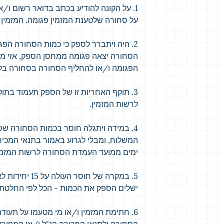
1. על הקונה להודיע בכתב בדואר רשום ו/או
על סחורה שלטענת המזמין פגומה. המזמין 
הסחורה יצאה פגומה ממחסן הספק, אזי מת
הפגומה ו/או להחליף הסחורה בסחורה בלת
לרשות המזמין.
4. במידה ויתגלה חוסר בכמות הסחורה ש
ימים ממועד העמדת הסחורה לרשות המזמין
5. במקרה של חו
ישלים הספק את הכמות - הכל לפי החלטתו
6. חתימת המזמין ו/או מי מטעמו על תעו