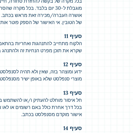
בכל מקרה של בקשה להחזרת סחורה, חייב
מוגבלת ל-30 יום בלבד. בכל מקר
אושרה העברה/מכירה זאת מראש בכתב. כ
של הטובין. אי האישור של הספק פוטר אותו מא
סעיף 11
הלקוח מתחייב להתנהגות ואחריות בהתאם
שקרא את תוכן מפרט הנחיות זה ולהתנהג 
סעיף 12
ידוע ומוצהר בזה, שאין ולא תהיה לסנפלסט
מוצרי סנפלסט שלא באופן ישיר מסנפלסט
סעיף 13
חל איסור מוחלט להעתיק ו/או להשתמש בד
בכל דרך אחרת כולל באם רשומים או לאו 
אישור מוקדם מסנפלסט בכתב.
סעיף 14