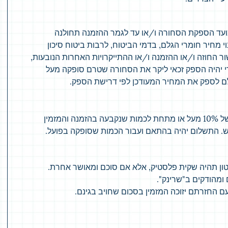
ועד הספקת הסחורה ו/או עד לגמר ההזמנה תחולנה
נוי מחיר חומרי הגלם, בדמי הביטוח, לרבות ביטוח סיכון
ר החוזה ו/או ההזמנה ו/או ההתייקרויות האחרות הנובעות,
י יהיה הספק זכאי ליקר את הסחורה שטרם סופקה מעל
לם לספק את המחיר המעודכן לפי דרישת הספק.
הספק יהיה רשאי לספק הסחורה בהפרש של 10% מעל או מתחת לכמות שנקבעה בהזמנה והמזמין
. התשלום יהיה בהתאם ועבור הכמות שסופקה בפועל.
טון תהיה שקית פלסטיק, אלא אם סוכם ומאושר אחרת.
 ומהודקים ב"שרינק".
עם החזרתם יזוכה המזמין בסכום שחויב בגינם.